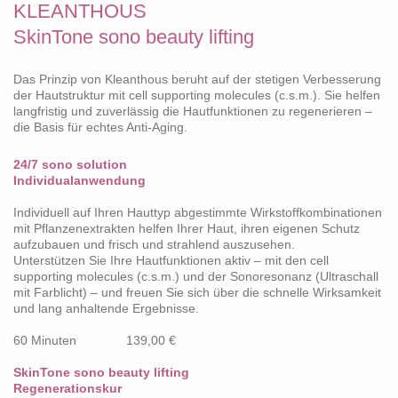
KLEANTHOUS
SkinTone sono beauty lifting
Das Prinzip von Kleanthous beruht auf der stetigen Verbesserung
der Hautstruktur mit cell supporting molecules (c.s.m.). Sie helfen
langfristig und zuverlässig die Hautfunktionen zu regenerieren –
die Basis für echtes Anti-Aging.
24/7 sono solution
Individualanwendung
Individuell auf Ihren Hauttyp abgestimmte Wirkstoffkombinationen
mit Pflanzenextrakten helfen Ihrer Haut, ihren eigenen Schutz
aufzubauen und frisch und strahlend auszusehen.
Unterstützen Sie Ihre Hautfunktionen aktiv – mit den cell
supporting molecules (c.s.m.) und der Sonoresonanz (Ultraschall
mit Farblicht) – und freuen Sie sich über die schnelle Wirksamkeit
und lang anhaltende Ergebnisse.
60 Minuten 139,00 €
SkinTone sono beauty lifting
Regenerationskur