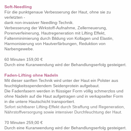
Soft-Needling
Für die punktgenaue Verbesserung der Haut, ohne sie zu
verletzten -
dank non-invasiver Needling-Technik.
Verbesserung der Wirkstoff-Aufnahme, Zellerneuerung,
Porenverfeinerung, Hautregeneration mit Lifting Effekt,
Faltenminimierung durch Bildung von Kollagen und Elastin,
Harmonisierung von Hautverfärbungen, Reduktion von
Narbengewebe.
60 Minuten 159,00 €
Durch eine Kuranwendung wird der Behandlungserfolg gesteigert.
Faden-Lifting ohne Nadeln
Mit dieser sanften Technik wird unter der Haut ein Polster aus
feuchtigkeitsspendendem Seidenprotein aufgebaut.
Die Fadenfasern werden in flüssiger Form völlig schmerzlos und
ohne Nadeln auf die Haut aufgetragen und in verkapselter Form
in die untere Hautschicht transportiert.
Sofort sichtbarer Lifting-Effekt durch Straffung und Regeneration,
Nährstoffversorgung sowie intensiver Durchfeuchtung der Haut.
70 Minuten 259,00 €
Durch eine Kuranwendung wird der Behandlungserfolg gesteigert.