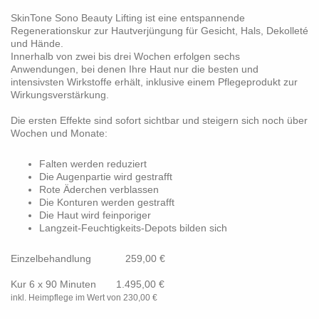
SkinTone Sono Beauty Lifting ist eine entspannende
Regenerationskur zur Hautverjüngung für Gesicht, Hals, Dekolleté
und Hände.
Innerhalb von zwei bis drei Wochen erfolgen sechs
Anwendungen, bei denen Ihre Haut nur die besten und
intensivsten Wirkstoffe erhält, inklusive einem Pflegeprodukt zur
Wirkungsverstärkung.
Die ersten Effekte sind sofort sichtbar und steigern sich noch über
Wochen und Monate:
Falten werden reduziert
Die Augenpartie wird gestrafft
Rote Äderchen verblassen
Die Konturen werden gestrafft
Die Haut wird feinporiger
Langzeit-Feuchtigkeits-Depots bilden sich
Einzelbehandlung 259,00 €
Kur 6 x 90 Minuten 1.495,00 €
inkl. Heimpflege im Wert von 230,00 €